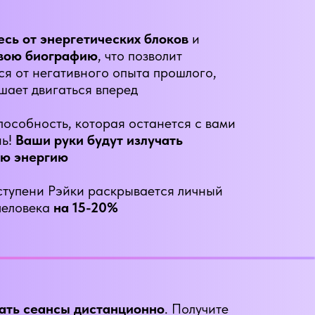
сь от энергетических блоков
и
свою биографию
, что позволит
ся от негативного опыта прошлого,
шает двигаться вперед
пособность, которая останется с вами
нь!
Ваши руки будут излучать
ю энергию
ступени Рэйки раскрывается личный
человека
на 15-20%
ать сеансы дистанционно
. Получите