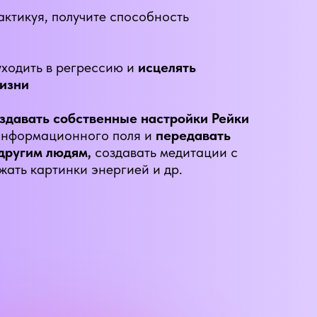
актикуя, получите способность
я
уходить в регрессию и
исцелять
изни
здавать собственные настройки Рейки
информационного поля и
передавать
другим людям,
создавать медитации с
жать картинки энергией и др.