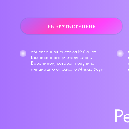
ВЫБРАТЬ СТУПЕНЬ
обновленная система Рейки от
Вознесенного учителя Елены
Ворониной, которая получила
инициацию от самого Микао Усуи
Р