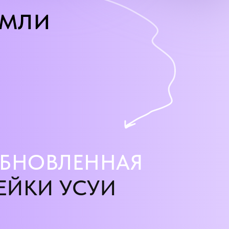
емли
БНОВЛЕННАЯ
ЕЙКИ УСУИ