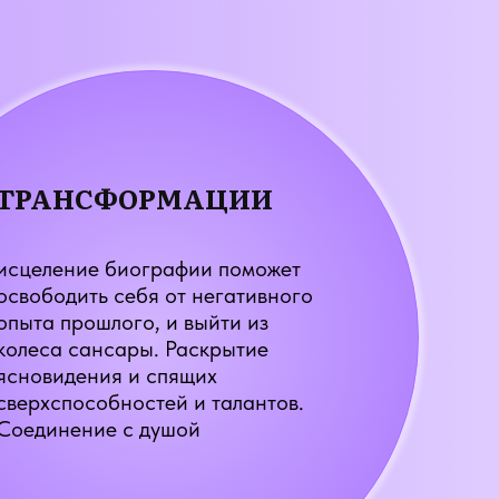
ТРАНСФОРМАЦИИ
исцеление биографии поможет
освободить себя от негативного
опыта прошлого, и выйти из
колеса сансары. Раскрытие
ясновидения и спящих
сверхспособностей и талантов.
Соединение с душой