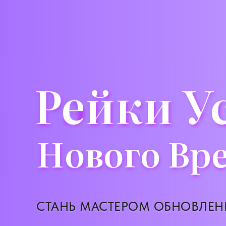
Рейки У
Рэйки У
Нового Вр
Нового Вр
СТАНЬ МАСТЕРОМ ОБНОВЛЕН
СТАНЬ МАСТЕРОМ ОБНОВЛЕ