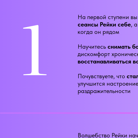
1
На первой ступени вы
сеансы Рейки себе
, 
когда он рядом
Научитесь
снимать бо
дискомфорт хроническ
восстанавливаться в
Почувствуете, что
ста
улучшится настроение
раздражительности
Волшебство Рейки нач