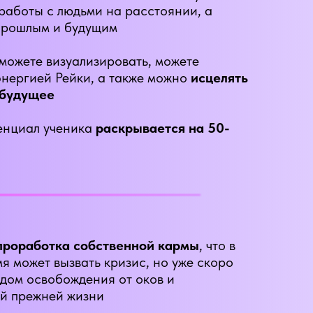
 работы с людьми на расстоянии, а
 прошлым и будущим
 можете визуализировать, можете
энергией Рейки, а также можно
исцелять
 будущее
енциал ученика
раскрывается на 50-
проработка собственной кармы
, что в
я может вызвать кризис, но уже скоро
удом освобождения от оков и
й прежней жизни