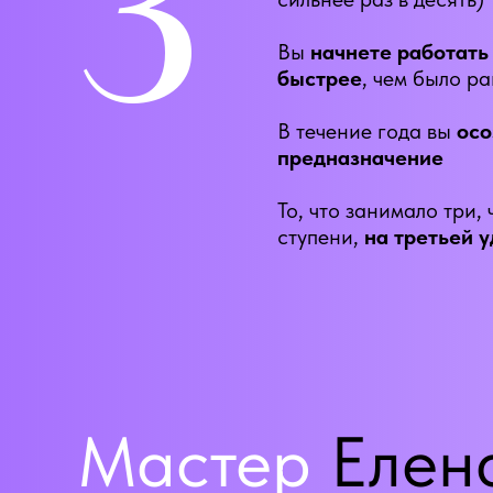
Вы
начнете работать 
быстрее
, чем было р
В течение года вы
осо
предназначение
То, что занимало три,
ступени,
на третьей у
Мастер
Елен