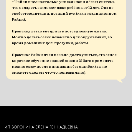
✅ Рэйки пчел настолько уникальная и лёгкая система,
что овладеть ею может даже ребёнок от 12 лет. Она не
требует медитации, позиций рук (как в традиционном
Рэйки).
Практику легко внедрить в повседневную жизнь.
Можно делать сеанс незаметно для окружающих, во
время домашних дел, прогулки, работы.
Практике Рэйки пчел не надо долго учиться, это самое
короткое обучение в вашей жизни 😁 Зато применять
можно сразу после инициации без ошибок (вы не
сможете сделать что-то неправильно).