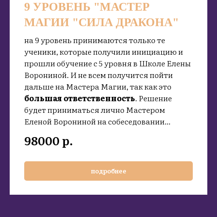
9 УРОВЕНЬ "МАСТЕР
МАГИИ "СИЛА ДРАКОНА"
на 9 уровень принимаются только те
ученики, которые получили инициацию и
прошли обучение с 5 уровня в Школе Елены
Ворониной. И не всем получится пойти
дальше на Мастера Магии, так как это
большая ответственность
. Решение
будет приниматься лично Мастером
Еленой Ворониной на собеседовании...
98000
р.
подробнее