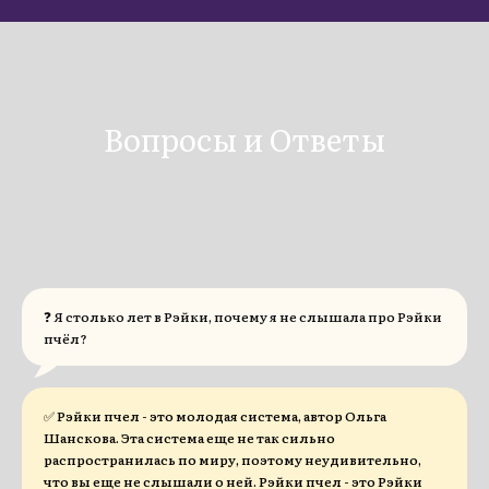
Вопросы и Ответы
❓ Я столько лет в Рэйки, почему я не слышала про Рэйки
пчёл?
✅ Рэйки пчел - это молодая система, автор Ольга
Шанскова. Эта система еще не так сильно
распространилась по миру, поэтому неудивительно,
что вы еще не слышали о ней. Рэйки пчел - это Рэйки