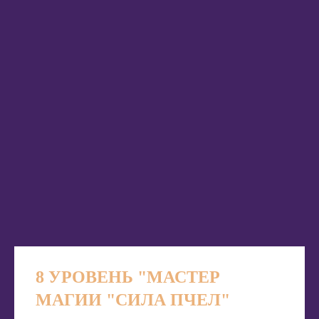
ЧТО ВЫ
ПОЛУЧИТЕ
8 УРОВЕНЬ "МАСТЕР
МАГИИ "СИЛА ПЧЕЛ"