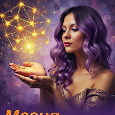
Магия
Пчел
Искусство