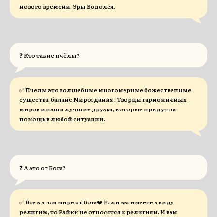
нового времени, Эры Водолея.
❓ Кто такие пчёлы?
✅ Пчелы это волшебные многомерные божественные
существа, баланс Мироздания , Творцы гармоничных
миров и наши лучшие друзья, которые придут на
помощь в любой ситуации.
❓ А это от Бога?
✅ Все в этом мире от Бога❤️ Если вы имеете в виду
религию, то Рэйки не относятся к религиям. И вам