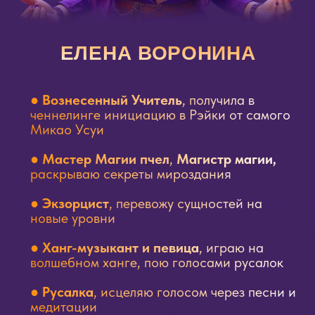
Все материалы, размещённые на сайте, носят
информационный характер. Деятельность школы
относится к сфере духовных и эзотерических практик и
не является медицинской, образовательной или
психологической услугой. Методы школы не заменяют
консультации и лечение у лицензированных
специалистов. Результаты прохождения обучения и
практик носят индивидуальный характер и не
гарантированы.
© 2026. Все права защищены ИП Воронина Елена Геннадьевна